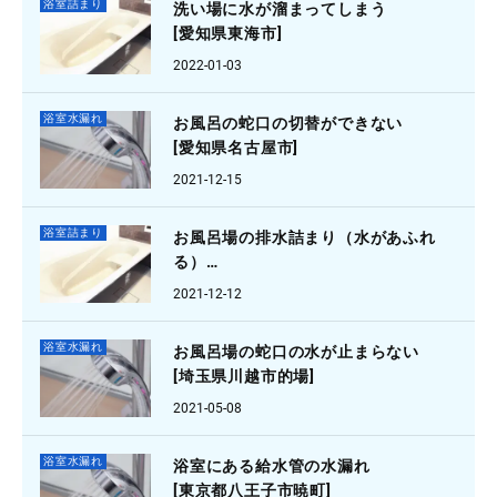
浴室詰まり
洗い場に水が溜まってしまう
[愛知県東海市]
2022-01-03
浴室水漏れ
お風呂の蛇口の切替ができない
[愛知県名古屋市]
2021-12-15
浴室詰まり
お風呂場の排水詰まり（水があふれ
る）
[東京都西東京市]
2021-12-12
浴室水漏れ
お風呂場の蛇口の水が止まらない
[埼玉県川越市的場]
2021-05-08
浴室水漏れ
浴室にある給水管の水漏れ
[東京都八王子市暁町]