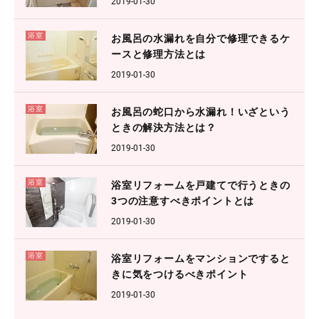
2019-01-30
浴室
お風呂の水漏れを自分で修理できるケ
ースと修理方法とは
2019-01-30
浴室
お風呂の蛇口から水漏れ！いざという
ときの解決方法とは？
2019-01-30
浴室
浴室リフォームを戸建てで行うときの
3つの注意すべきポイントとは
2019-01-30
浴室
浴室リフォームをマンションですると
きに気をつけるべきポイント
2019-01-30