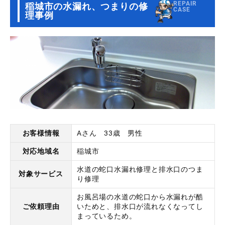
REPAIR
稲城市の水漏れ、つまりの修
CASE
理事例
お客様情報
Aさん 33歳 男性
対応地域名
稲城市
水道の蛇口水漏れ修理と排水口のつま
対象サービス
り修理
お風呂場の水道の蛇口から水漏れが酷
ご依頼理由
いためと、排水口が流れなくなってし
まっているため。