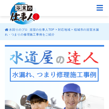
水回りのプロ 浴室の仕事人TOP
>
対応地域
>
稲城市の浴室水漏
れ・つまりの修理施工事例をご紹介