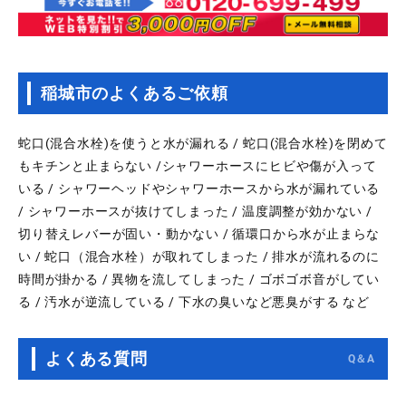
稲城市のよくあるご依頼
蛇口(混合水栓)を使うと水が漏れる / 蛇口(混合水栓)を閉めて
もキチンと止まらない /シャワーホースにヒビや傷が入って
いる / シャワーヘッドやシャワーホースから水が漏れている
/ シャワーホースが抜けてしまった / 温度調整が効かない /
切り替えレバーが固い・動かない / 循環口から水が止まらな
い / 蛇口（混合水栓）が取れてしまった / 排水が流れるのに
時間が掛かる / 異物を流してしまった / ゴボゴボ音がしてい
る / 汚水が逆流している / 下水の臭いなど悪臭がする など
よくある質問
Q＆A