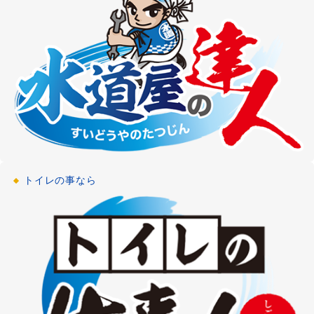
2021-02-12
浴室リフォーム
浴室・お風呂のリフォーム
[神奈川県大和市]
2021-02-12
給湯器修理
浴室・お風呂の給湯器修理・交換
[埼玉県越谷市]
2021-01-15
トイレの事なら