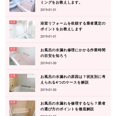
ミングをお教えします。
2019-01-31
浴室
浴室リフォームを依頼する業者選定の
ポイントをお教えします
2019-01-31
浴室
お風呂の水漏れ修理にかかる作業時間
の目安を知ろう
2019-01-30
浴室
お風呂の水漏れの原因は？状況別に考
えられる4つのケースを解説
2019-01-30
浴室
お風呂の水漏れを修理するなら？業者
の選び方のポイントを徹底解説