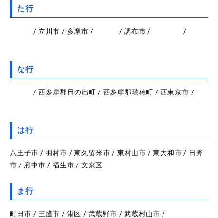
た行
台東区
/ 立川市 / 多摩市 /
中央区
/ 調布市 /
千代田区
/
豊島
区
な行
中野区
/ 西多摩郡日の出町 / 西多摩郡瑞穂町 / 西東京市 /
練
馬区
は行
八王子市 / 羽村市 / 東久留米市 / 東村山市 / 東大和市 / 日野
市 / 府中市 / 福生市 / 文京区
ま行
町田市 / 三鷹市 / 港区 / 武蔵野市 / 武蔵村山市 /
目黒区