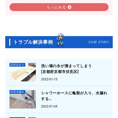
もっとみる
トラブル解決事例
CASE STUDY
浴室詰まり
洗い場の水が溜まってしまう
[京都府京都市伏見区]
2022-01-15
浴室水漏れ
シャワーホースに亀裂が入り、水漏れ
する
[大阪府羽曳野市]
2022-01-04