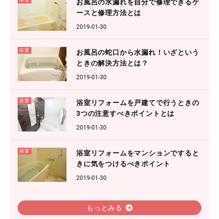
お風呂の水漏れを自分で修理できるケ
ースと修理方法とは
2019-01-30
浴室
お風呂の蛇口から水漏れ！いざという
ときの解決方法とは？
2019-01-30
浴室
浴室リフォームを戸建てで行うときの
3つの注意すべきポイントとは
2019-01-30
浴室
浴室リフォームをマンションですると
きに気をつけるべきポイント
2019-01-30
もっとみる