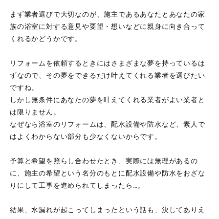
まず業者選びで大切なのが、施主であるあなたとあなたの家
族の浴室に対する意見や要望・想いなどに親身に向き合って
くれるかどうかです。
リフォームを依頼するときにはさまざまな夢を持っているは
ずなので、その夢をできるだけ叶えてくれる業者を選びたい
ですね。
しかし無条件にあなたの夢を叶えてくれる業者がよい業者と
は限りません。
なぜなら浴室のリフォームは、配水設備や防水など、素人で
はよくわからない部分も少なくないからです。
予算と希望を照らし合わせたとき、実際には無理があるの
に、施主の希望という名分のもとに配水設備や防水をおざな
りにして工事を進められてしまったら…。
結果、水漏れが起こってしまったという話も、決してありえ