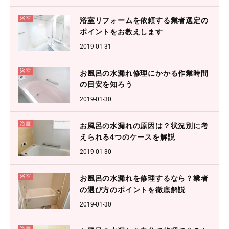
浴室
浴室リフォームを依頼する業者選定の
ポイントをお教えします
2019-01-31
浴室
お風呂の水漏れ修理にかかる作業時間
の目安を知ろう
2019-01-30
浴室
お風呂の水漏れの原因は？状況別に考
えられる4つのケースを解説
2019-01-30
浴室
お風呂の水漏れを修理するなら？業者
の選び方のポイントを徹底解説
2019-01-30
浴室