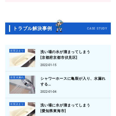
トラブル解決事例
CASE STUDY
浴室詰まり
洗い場の水が溜まってしまう
[京都府京都市伏見区]
2022-01-15
浴室水漏れ
シャワーホースに亀裂が入り、水漏れ
する
[大阪府羽曳野市]
2022-01-04
浴室詰まり
洗い場に水が溜まってしまう
[愛知県東海市]