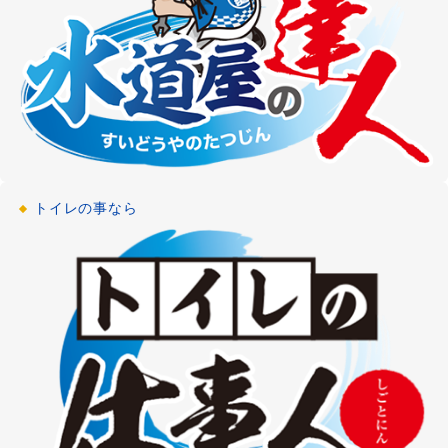
浴室リフォーム
浴室・お風呂のリフォーム
[神奈川県大和市]
2021-02-12
給湯器修理
浴室・お風呂の給湯器修理・交換
[埼玉県越谷市]
2021-01-15
トイレの事なら