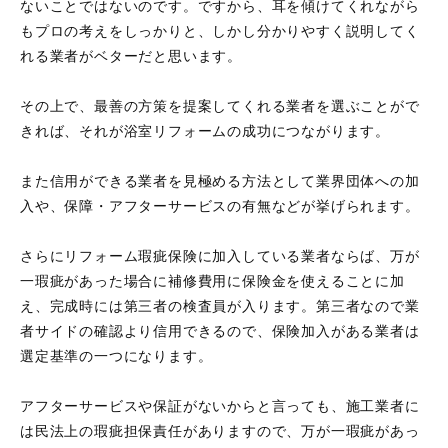
ないことではないのです。ですから、耳を傾けてくれながら
もプロの考えをしっかりと、しかし分かりやすく説明してく
れる業者がベターだと思います。
その上で、最善の方策を提案してくれる業者を選ぶことがで
きれば、それが浴室リフォームの成功につながります。
また信用ができる業者を見極める方法として業界団体への加
入や、保障・アフターサービスの有無などが挙げられます。
さらにリフォーム瑕疵保険に加入している業者ならば、万が
一瑕疵があった場合に補修費用に保険金を使えることに加
え、完成時には第三者の検査員が入ります。第三者なので業
者サイドの確認より信用できるので、保険加入がある業者は
選定基準の一つになります。
アフターサービスや保証がないからと言っても、施工業者に
は民法上の瑕疵担保責任がありますので、万が一瑕疵があっ