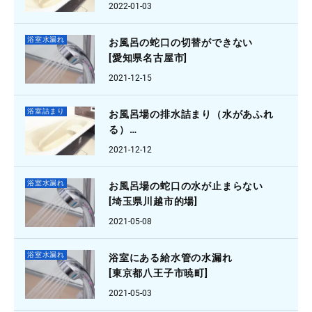
2022-01-03
浴室水漏れ
お風呂の蛇口の切替ができない
[愛知県名古屋市]
2021-12-15
浴室詰まり
お風呂場の排水詰まり（水があふれ
る）
[東京都西東京市]
2021-12-12
浴室水漏れ
お風呂場の蛇口の水が止まらない
[埼玉県川越市的場]
2021-05-08
浴室水漏れ
浴室にある給水管の水漏れ
[東京都八王子市暁町]
2021-05-03