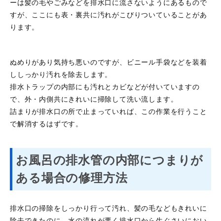
ーは髪の毛やごみなどを排水口に流さないようにあるもので
すが、ここにも表・裏共に汚れがこびりついていることがあ
ります。
ぬめりがあり気持ち悪いのですが、ビニール手袋などを装着
ししっかり汚れを除去します。
排水トラップの内部にも汚れとカビなどが付いていますの
で、外・内側共にきれいに掃除して洗い流します。
詰まりが排水口の所で止まっていれば、この作業を行うこと
で解消するはずです。
お風呂の排水管の内部につまりが
ある場合の修理方法
排水口の掃除をしっかり行って汚れ、髪の毛などもきれいに
除去できたのに、水の流れが悪く排水口から生ぐさいにおい