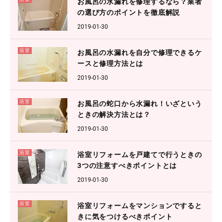
お風呂の水漏れを修理するなら？業者
の選び方のポイントを徹底解説
2019-01-30
浴室
お風呂の水漏れを自分で修理できるケ
ースと修理方法とは
2019-01-30
浴室
お風呂の蛇口から水漏れ！いざという
ときの解決方法とは？
2019-01-30
浴室
浴室リフォームを戸建てで行うときの
3つの注意すべきポイントとは
2019-01-30
浴室
浴室リフォームをマンションですると
きに気をつけるべきポイント