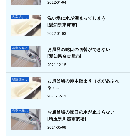
[大阪府羽曳野市]
2022-01-04
浴室詰まり
洗い場に水が溜まってしまう
[愛知県東海市]
2022-01-03
浴室水漏れ
お風呂の蛇口の切替ができない
[愛知県名古屋市]
2021-12-15
浴室詰まり
お風呂場の排水詰まり（水があふれ
る）
[東京都西東京市]
2021-12-12
浴室水漏れ
お風呂場の蛇口の水が止まらない
[埼玉県川越市的場]
2021-05-08