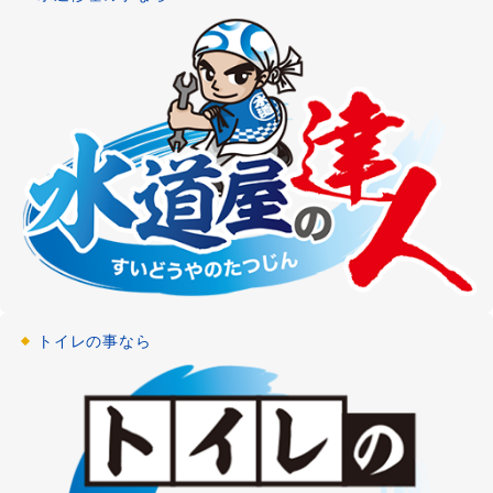
浴室詰まり
お風呂の排水詰まり修理
[東京都武蔵野市]
2021-02-12
浴室リフォーム
浴室・お風呂のリフォーム
[神奈川県大和市]
2021-02-12
給湯器修理
浴室・お風呂の給湯器修理・交換
[埼玉県越谷市]
2021-01-15
トイレの事なら