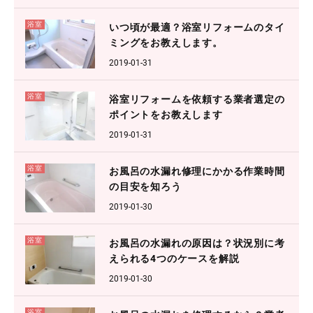
浴室
いつ頃が最適？浴室リフォームのタイ
ミングをお教えします。
2019-01-31
浴室
浴室リフォームを依頼する業者選定の
ポイントをお教えします
2019-01-31
浴室
お風呂の水漏れ修理にかかる作業時間
の目安を知ろう
2019-01-30
浴室
お風呂の水漏れの原因は？状況別に考
えられる4つのケースを解説
2019-01-30
浴室