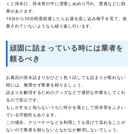
くと排水口、排水管の中に浸透しぬめり汚れ、悪臭などに効
果があります。
10分から20分程度経過したらお湯を流し込み様子を見て、改
善されていないようなら繰り返し行います。
頑固に詰まっている時には業者を
頼るべき
お風呂の排水詰まりがひどく色々試しても詰まりが取れない
時には、無理せず業者を頼りましょう。
詰まりを解消するためのグッズなどで適切な作業をしてくれ
るので安心です。
もしかすると知らないうちに何かを落として排水管をふさい
でいる可能性もあります。
この場合、クリーナーなどを利用しても溶けて流れることが
ないので業者を頼らないとなかなか解消しないでしょう。