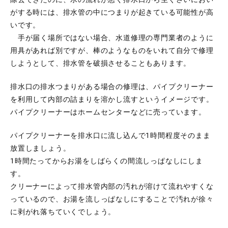
がする時には、排水管の中につまりが起きている可能性が高
いです。
手が届く場所ではない場合、水道修理の専門業者のように
用具があれば別ですが、棒のようなものをいれて自分で修理
しようとして、排水管を破損させることもあります。
排水口の排水つまりがある場合の修理は、パイプクリーナー
を利用して内部の詰まりを溶かし流すというイメージです。
パイプクリーナーはホームセンターなどに売っています。
パイプクリーナーを排水口に流し込んで1時間程度そのまま
放置しましょう。
1時間たってからお湯をしばらくの間流しっぱなしにしま
す。
クリーナーによって排水管内部の汚れが溶けて流れやすくな
っているので、お湯を流しっぱなしにすることで汚れが徐々
に剥がれ落ちていくでしょう。