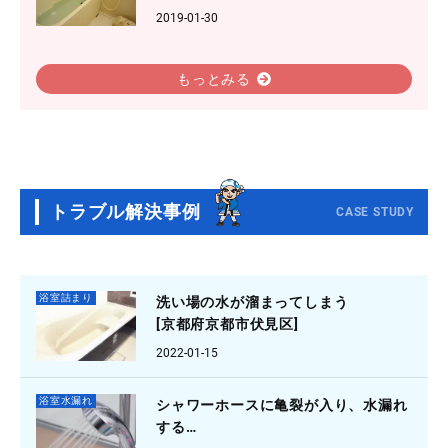
2019-01-30
もっとみる
トラブル解決事例
CASE STUDY
浴室詰まり
洗い場の水が溜まってしまう
[京都府京都市伏見区]
2022-01-15
浴室水漏れ
シャワーホースに亀裂が入り、水漏れ
する