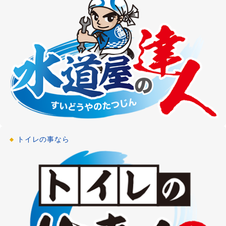
[東京都武蔵野市]
2021-02-12
浴室リフォーム
浴室・お風呂のリフォーム
[神奈川県大和市]
2021-02-12
給湯器修理
浴室・お風呂の給湯器修理・交換
[埼玉県越谷市]
2021-01-15
トイレの事なら