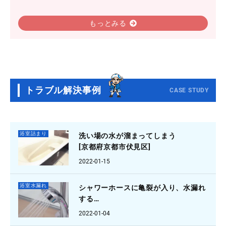
もっとみる
トラブル解決事例
CASE STUDY
浴室詰まり
洗い場の水が溜まってしまう
[京都府京都市伏見区]
2022-01-15
浴室水漏れ
シャワーホースに亀裂が入り、水漏れ
する
[大阪府羽曳野市]
2022-01-04