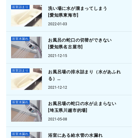
浴室詰まり
洗い場に水が溜まってしまう
[愛知県東海市]
2022-01-03
浴室水漏れ
お風呂の蛇口の切替ができない
[愛知県名古屋市]
2021-12-15
浴室詰まり
お風呂場の排水詰まり（水があふれ
る）
[東京都西東京市]
2021-12-12
浴室水漏れ
お風呂場の蛇口の水が止まらない
[埼玉県川越市的場]
2021-05-08
浴室水漏れ
浴室にある給水管の水漏れ