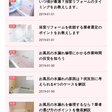
浴室
いつ頃が最適？浴室リフォームのタイ
ミングをお教えします。
2019-01-31
浴室
浴室リフォームを依頼する業者選定の
ポイントをお教えします
2019-01-31
浴室
お風呂の水漏れ修理にかかる作業時間
の目安を知ろう
2019-01-30
浴室
お風呂の水漏れの原因は？状況別に考
えられる4つのケースを解説
2019-01-30
浴室
お風呂の水漏れを修理するなら？業者
の選び方のポイントを徹底解説