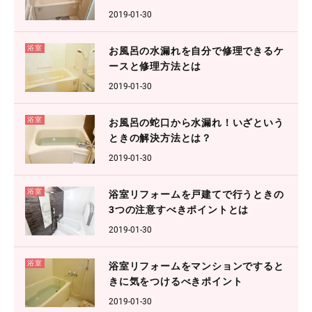
2019-01-30
浴室
お風呂の水漏れを自分で修理できるケ
ースと修理方法とは
2019-01-30
浴室
お風呂の蛇口から水漏れ！いざという
ときの解決方法とは？
2019-01-30
浴室
浴室リフォームを戸建てで行うときの
3つの注意すべきポイントとは
2019-01-30
浴室
浴室リフォームをマンションですると
きに気をつけるべきポイント
2019-01-30