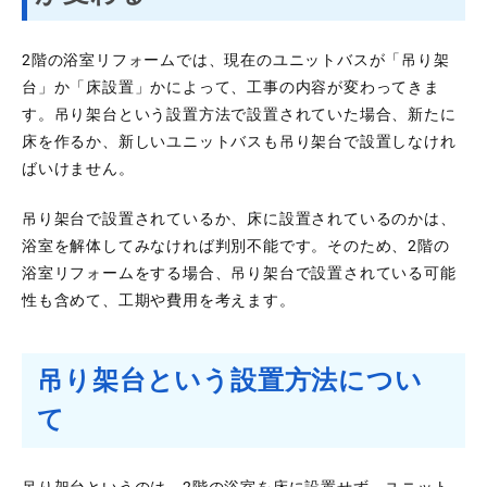
2階の浴室リフォームでは、現在のユニットバスが「吊り架
台」か「床設置」かによって、工事の内容が変わってきま
す。吊り架台という設置方法で設置されていた場合、新たに
床を作るか、新しいユニットバスも吊り架台で設置しなけれ
ばいけません。
吊り架台で設置されているか、床に設置されているのかは、
浴室を解体してみなければ判別不能です。そのため、2階の
浴室リフォームをする場合、吊り架台で設置されている可能
性も含めて、工期や費用を考えます。
吊り架台という設置方法につい
て
吊り架台というのは、2階の浴室を床に設置せず、ユニット